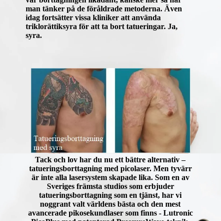
man tänker på de föråldrade metoderna. Även
idag fortsätter vissa kliniker att använda
triklorättiksyra för att ta bort tatueringar. Ja,
syra.
Tack och lov har du nu ett bättre alternativ –
tatueringsborttagning med picolaser. Men tyvärr
är inte alla lasersystem skapade lika. Som en av
Sveriges främsta studios som erbjuder
tatueringsborttagning som en tjänst, har vi
noggrant valt världens bästa och den mest
avancerade pikosekundlaser som finns - Lutronic