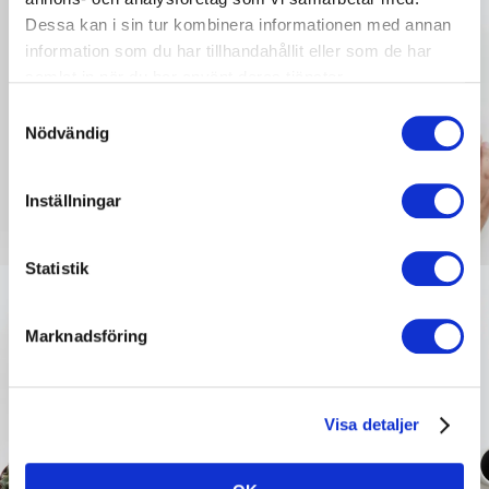
Dessa kan i sin tur kombinera informationen med annan
information som du har tillhandahållit eller som de har
samlat in när du har använt deras tjänster.
Samtyckesval
Nödvändig
Inställningar
Statistik
Marknadsföring
Visa detaljer