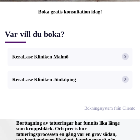
Boka gratis konsultation idag!
Var vill du boka?
KeraLase Kliniken Malmö
KeraLase Kliniken Jönköping
Bokningssystem från Cliento
Borttagning av tatueringar har funnits lika länge
som kroppsbläck. Och precis hur
tatueringsprocessen en gång var en grov sådan,
var borttagningen likadant, kanske mer så när