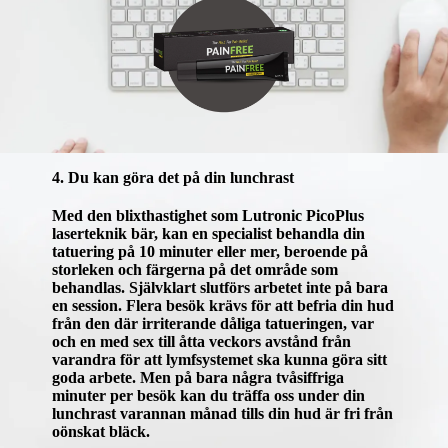
4. Du kan göra det på din lunchrast
Med den blixthastighet som Lutronic PicoPlus
laserteknik bär, kan en specialist behandla din
tatuering på 10 minuter eller mer, beroende på
storleken och färgerna på det område som
behandlas. Självklart slutförs arbetet inte på bara
en session. Flera besök krävs för att befria din hud
från den där irriterande dåliga tatueringen, var
och en med sex till åtta veckors avstånd från
varandra för att lymfsystemet ska kunna göra sitt
goda arbete. Men på bara några tvåsiffriga
minuter per besök kan du träffa oss under din
lunchrast varannan månad tills din hud är fri från
oönskat bläck.