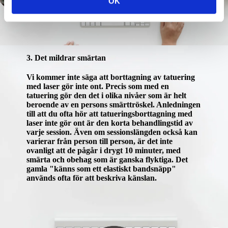
OK
3. Det mildrar smärtan
Vi kommer inte säga att borttagning av tatuering
med laser gör inte ont. Precis som med en
tatuering gör den det i olika nivåer som är helt
beroende av en persons smärttröskel. Anledningen
till att du ofta hör att tatueringsborttagning med
laser inte gör ont är den korta behandlingstid av
varje session. Även om sessionslängden också kan
varierar från person till person, är det inte
ovanligt att de pågår i drygt 10 minuter, med
smärta och obehag som är ganska flyktiga. Det
gamla "känns som ett elastiskt bandsnäpp"
används ofta för att beskriva känslan.