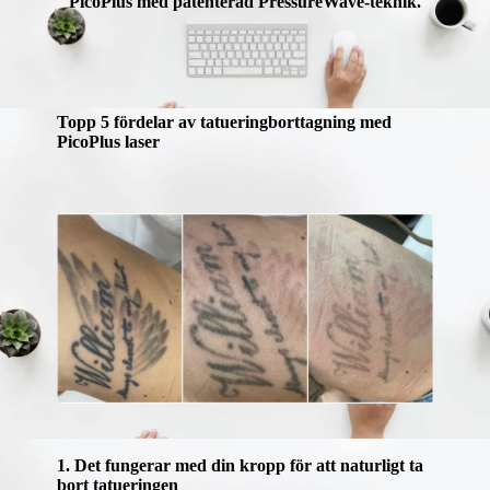
PicoPlus med patenterad PressureWave-teknik.
Topp 5 fördelar av tatueringborttagning med
PicoPlus laser
1. Det fungerar med din kropp för att naturligt ta
bort tatueringen