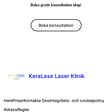
Boka gratis konsultation idag!
Boka konsultation
KeraLase Laser Klinik
Hem
Priser
Kontakta Oss
Integritets- och cookiepolicy
Adress
Regler