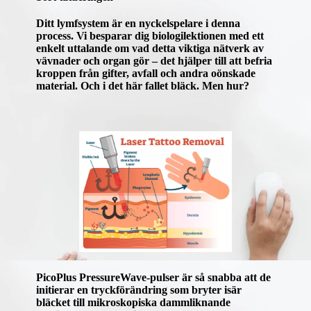
Ditt lymfsystem är en nyckelspelare i denna
process. Vi besparar dig biologilektionen med ett
enkelt uttalande om vad detta viktiga nätverk av
vävnader och organ gör – det hjälper till att befria
kroppen från gifter, avfall och andra oönskade
material. Och i det här fallet bläck. Men hur?
PicoPlus PressureWave-pulser är så snabba att de
initierar en tryckförändring som bryter isär
bläcket till mikroskopiska dammliknande