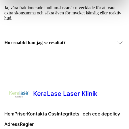
Ja, våra fraktionerade thulium-lasrar är utvecklade för att vara
extra skonsamma och säkra även för mycket känslig eller reaktiv
hud.
Hur snabbt kan jag se resultat?
KeraLase Laser Klinik
Hem
Priser
Kontakta Oss
Integritets- och cookiepolicy
Adress
Regler