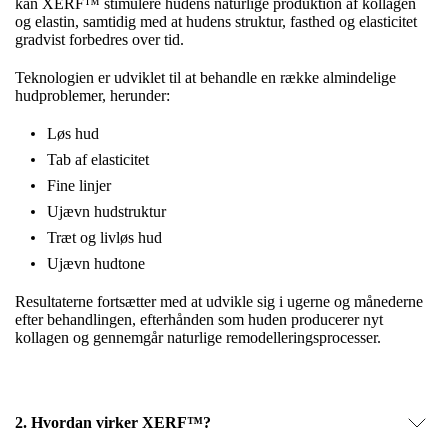
kan XERF™ stimulere hudens naturlige produktion af kollagen
og elastin, samtidig med at hudens struktur, fasthed og elasticitet
gradvist forbedres over tid.
Teknologien er udviklet til at behandle en række almindelige
hudproblemer, herunder:
Løs hud
Tab af elasticitet
Fine linjer
Ujævn hudstruktur
Træt og livløs hud
Ujævn hudtone
Resultaterne fortsætter med at udvikle sig i ugerne og månederne
efter behandlingen, efterhånden som huden producerer nyt
kollagen og gennemgår naturlige remodelleringsprocesser.
2. Hvordan virker XERF™?