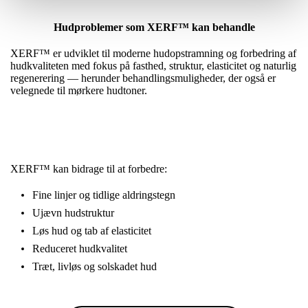
Hudproblemer som XERF™ kan behandle
XERF™ er udviklet til moderne hudopstramning og forbedring af
hudkvaliteten med fokus på fasthed, struktur, elasticitet og naturlig
regenerering — herunder behandlingsmuligheder, der også er
velegnede til mørkere hudtoner.
XERF™ kan bidrage til at forbedre:
Fine linjer og tidlige aldringstegn
Ujævn hudstruktur
Løs hud og tab af elasticitet
Reduceret hudkvalitet
Træt, livløs og solskadet hud