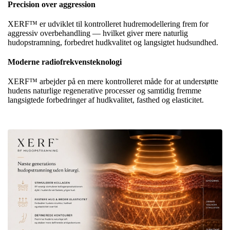
Precision over aggression
XERF™ er udviklet til kontrolleret hudremodellering frem for
aggressiv overbehandling — hvilket giver mere naturlig
hudopstramning, forbedret hudkvalitet og langsigtet hudsundhed.
Moderne radiofrekvensteknologi
XERF™ arbejder på en mere kontrolleret måde for at understøtte
hudens naturlige regenerative processer og samtidig fremme
langsigtede forbedringer af hudkvalitet, fasthed og elasticitet.