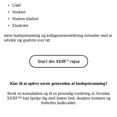
Glød
Struktur
Hudens klarhed
Elasticitet
mens hudopstramning og kollagenremodellering fortsætter med at
udvikle sig gradvist over tid.
Start din XERF™ rejse
Klar til at opleve næste generation af hudopstramning?
Book en konsultation og få en personlig vurdering af, hvordan
XERF™ kan hjælpe dig med fastere hud, skarpere konturer og
forbedret hudkvalitet.