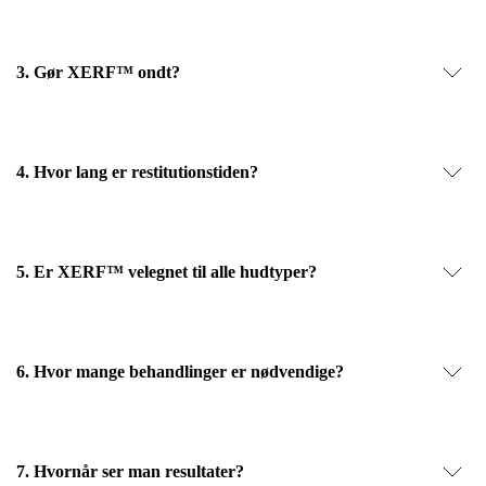
3. Gør XERF™ ondt?
4. Hvor lang er restitutionstiden?
5. Er XERF™ velegnet til alle hudtyper?
6. Hvor mange behandlinger er nødvendige?
7. Hvornår ser man resultater?