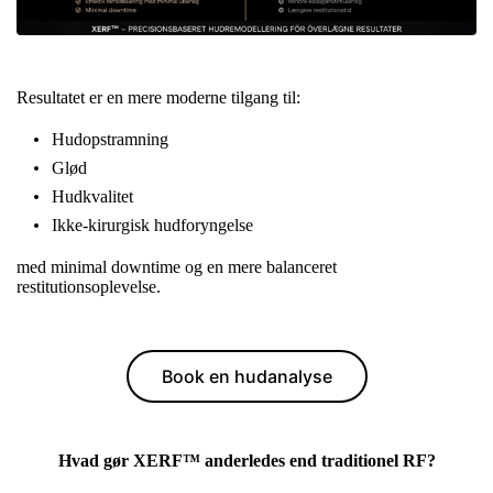
Resultatet er en mere moderne tilgang til:
Hudopstramning
Glød
Hudkvalitet
Ikke-kirurgisk hudforyngelse
med minimal downtime og en mere balanceret
restitutionsoplevelse.
Book en hudanalyse
Hvad gør XERF™ anderledes end traditionel RF?