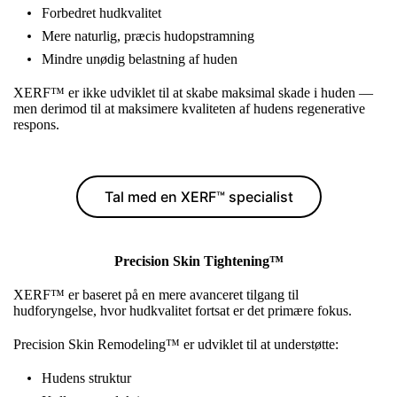
Forbedret hudkvalitet
Mere naturlig, præcis hudopstramning
Mindre unødig belastning af huden
XERF™ er ikke udviklet til at skabe maksimal skade i huden —
men derimod til at maksimere kvaliteten af hudens regenerative
respons.
Tal med en XERF™ specialist
Precision Skin Tightening™
XERF™ er baseret på en mere avanceret tilgang til
hudforyngelse, hvor hudkvalitet fortsat er det primære fokus.
Precision Skin Remodeling™ er udviklet til at understøtte:
Hudens struktur