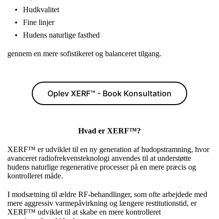
Hudkvalitet
Fine linjer
Hudens naturlige fasthed
gennem en mere sofistikeret og balanceret tilgang.
Oplev XERF™ - Book Konsultation
Hvad er XERF™?
XERF™ er udviklet til en ny generation af hudopstramning, hvor
avanceret radiofrekvensteknologi anvendes til at understøtte
hudens naturlige regenerative processer på en mere præcis og
kontrolleret måde.
I modsætning til ældre RF-behandlinger, som ofte arbejdede med
mere aggressiv varmepåvirkning og længere restitutionstid, er
XERF™ udviklet til at skabe en mere kontrolleret