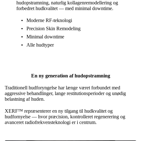
hudopstramning, naturlig kollagenremodellering og
forbedret hudkvalitet — med minimal downtime.
Moderne RF-teknologi
Precision Skin Remodeling
Minimal downtime
Alle hudtyper
En ny generation af hudopstramning
Traditionell hudforyngelse har længe været forbundet med
aggressive behandlinger, lange restitutionsperioder og unødig
belastning af huden.
XERF™ repræsenterer en ny tilgang til hudkvalitet og
hudfornyelse — hvor præcision, kontrolleret regenerering og
avanceret radiofrekvensteknologi er i centrum.