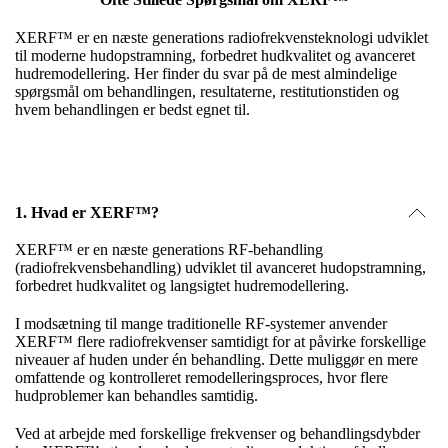
XERF™ er en næste generations radiofrekvensteknologi udviklet
til moderne hudopstramning, forbedret hudkvalitet og avanceret
hudremodellering. Her finder du svar på de mest almindelige
spørgsmål om behandlingen, resultaterne, restitutionstiden og
hvem behandlingen er bedst egnet til.
1. Hvad er XERF™?
XERF™ er en næste generations RF-behandling
(radiofrekvensbehandling) udviklet til avanceret hudopstramning,
forbedret hudkvalitet og langsigtet hudremodellering.
I modsætning til mange traditionelle RF-systemer anvender
XERF™ flere radiofrekvenser samtidigt for at påvirke forskellige
niveauer af huden under én behandling. Dette muliggør en mere
omfattende og kontrolleret remodelleringsproces, hvor flere
hudproblemer kan behandles samtidig.
Ved at arbejde med forskellige frekvenser og behandlingsdybder