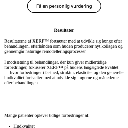
Få en personlig vurdering
Resultater
Resultaterne af XERF™ fortsætter med at udvikle sig længe efter
behandlingen, efterhånden som huden producerer nyt kollagen og
gennemgår naturlige remodelleringsprocesser.
I modsætning til behandlinger, der kun giver midlertidige
forbedringer, fokuserer XERF™ på hudens langsigtede kvalitet
— hvor forbedringer i fasthed, struktur, elasticitet og den generelle
hudkvalitet fortsætter med at udvikle sig i ugerne og månederne
efter behandlingen.
Mange patienter oplever tidlige forbedringer af:
Hudkvalitet