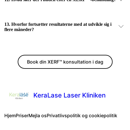
13. Hvorfor fortsætter resultaterne med at udvikle sig i
flere måneder?
Book din XERF™ konsultation i dag
KeraLase Laser Kliniken
Hjem
Priser
Mejla os
Privatlivspolitik og cookiepolitik