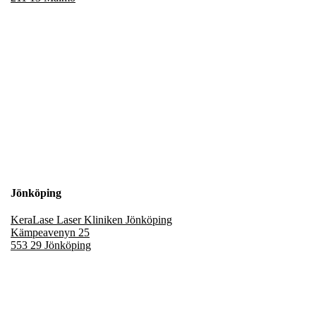
Jönköping
KeraLase Laser Kliniken Jönköping
Kämpeavenyn 25
553 29 Jönköping