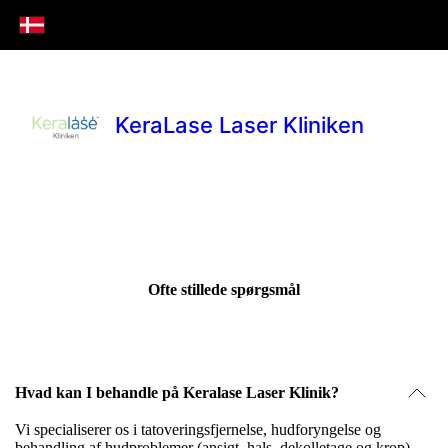
KeraLase Laser Kliniken
Ofte stillede spørgsmål
Hvad kan I behandle på Keralase Laser Klinik?
Vi specialiserer os i tatoveringsfjernelse, hudforyngelse og
behandling af hudproblemer (ansigt, hals, dekolletage og krop),