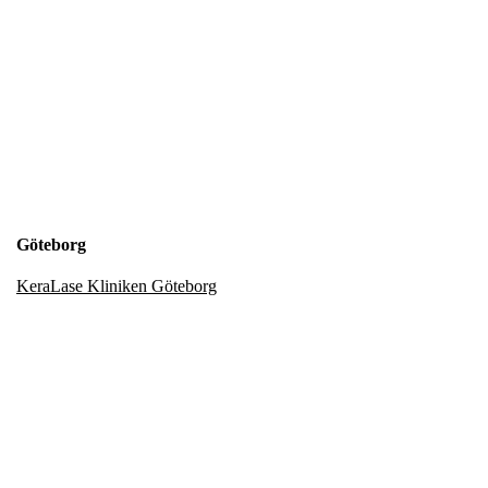
Göteborg
KeraLase Kliniken Göteborg